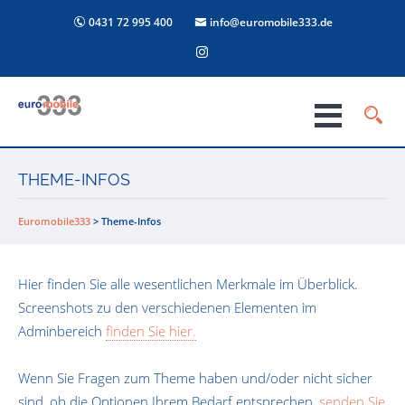
0431 72 995 400
info@euromobile333.de
THEME-INFOS
Euromobile333
>
Theme-Infos
Hier finden Sie alle wesentlichen Merkmale im Überblick.
Screenshots zu den verschiedenen Elementen im
Adminbereich
finden Sie hier.
Wenn Sie Fragen zum Theme haben und/oder nicht sicher
sind, ob die Optionen Ihrem Bedarf entsprechen,
senden Sie