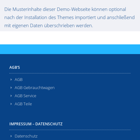
Die Musterinhalte dieser Demo-Webseite können optional
nach der Installation des Themes importiert und anschließend
mit eigenen Daten überschrieben werden.
AGB’S
AGB
AGB Gebrauchtwagen
AGB Service
AGB Teile
IMPRESSUM – DATENSCHUTZ
Datenschutz