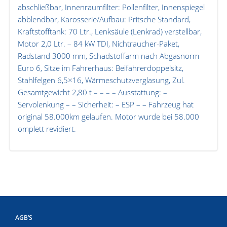
abschließbar, Innenraumfilter: Pollenfilter, Innenspiegel
abblendbar, Karosserie/Aufbau: Pritsche Standard,
Kraftstofftank: 70 Ltr., Lenksäule (Lenkrad) verstellbar,
Motor 2,0 Ltr. – 84 kW TDI, Nichtraucher-Paket,
Radstand 3000 mm, Schadstoffarm nach Abgasnorm
Euro 6, Sitze im Fahrerhaus: Beifahrerdoppelsitz,
Stahlfelgen 6,5×16, Wärmeschutzverglasung, Zul.
Gesamtgewicht 2,80 t – – – – Ausstattung: –
Servolenkung – – Sicherheit: – ESP – – Fahrzeug hat
original 58.000km gelaufen. Motor wurde bei 58.000
omplett revidiert.
AGB’S