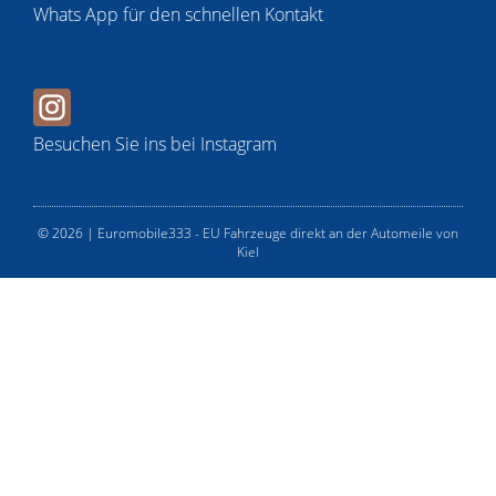
Whats App für den schnellen Kontakt
Besuchen Sie ins bei Instagram
© 2026 | Euromobile333 - EU Fahrzeuge direkt an der Automeile von
Kiel