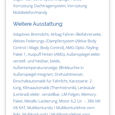
Vorrüstung Dachträgersystem, Vorrüstung
Mobiltelefon/Handy
Weitere Ausstattung:
Adaptives Bremslicht, Airbag Fahrer-/Beifahrerseite,
Aktives Federungs-/Dämpfersystem (Aktive Body
Control / Magic Body Control), AMG-Optic-/Styling-
Paket 1, Auspuff hinten (AMG), Außenspiegel elektr.
verstell- und heizbar, beide,
Außentemperaturanzeige, Blinkleuchte in
Außenspiegel integriert, Drehzahlmesser,
Einschaltautomatik für Fahrlicht, Karosserie: 2-
türig, Klimaautomatik (Thermotronik), Lenksäule
(Lenkrad) elektr. verstellbar, LM-Felgen, Memory-
Paket, Metallic-Lackierung, Motor 6,2 Ltr. – 386 kW
V8 KAT, Multikontursitz / Multikonturlehne vorn
links, Multikontursitz / Multikonturlehne vorn