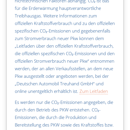
nichttechnischen Faktoren abhängig. CO₂ ist das
für die Erderwärmung hauptverantwortliche
Treibhausgas. Weitere Informationen zum
offiziellen Kraftstoffverbrauch und zu den offiziellen
spezifischen CO₂-Emissionen und gegebenenfalls
zum Stromverbrauch neuer Pkw können dem
„Leitfaden über den offiziellen Kraftstoffverbrauch,
die offiziellen spezifischen CO₂-Emissionen und den
offiziellen Stromverbrauch neuer Pkw“ entnommen
werden, der an allen Verkaufsstellen, an dem neue
Pkw ausgestellt oder angeboten werden, bei der
„Deutschen Automobil Treuhand GmbH“ und
online unentgeltlich erhältlich ist.
Zum Leitfaden
Es werden nur die CO₂-Emissionen angegeben, die
durch den Betrieb des PKW entstehen. CO₂-
Emissionen, die durch die Produktion und
Bereitstellung des PKW sowie des Kraftstoffes bzw.