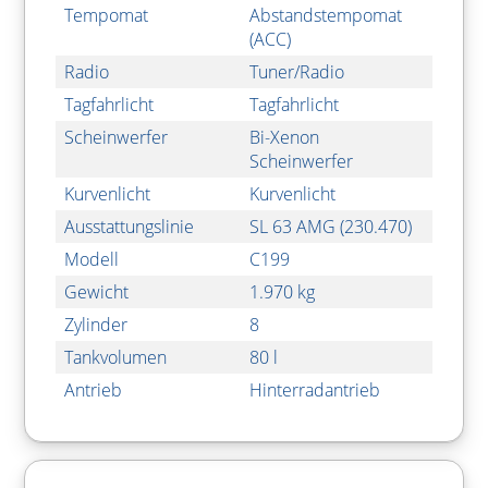
Tempomat
Abstandstempomat
(ACC)
Radio
Tuner/Radio
Tagfahrlicht
Tagfahrlicht
Scheinwerfer
Bi-Xenon
Scheinwerfer
Kurvenlicht
Kurvenlicht
Ausstattungslinie
SL 63 AMG (230.470)
Modell
C199
Gewicht
1.970 kg
Zylinder
8
Tankvolumen
80 l
Antrieb
Hinterradantrieb