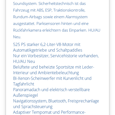
Soundsystem. Sicherheitstechnisch ist das
Fahrzeug mit ABS, ESP, Traktionskontrolle,
Rundum-Airbags sowie einem Alarmsystem
ausgestattet. Parksensoren hinten und eine
Rückfahrkamera erleichtern das Einparken. HU/AU
Neu.
525 PS starker 6,2-Liter-V8-Motor mit
Automatikgetriebe und Schaltpaddles
Nur ein Vorbesitzer, Servicehistorie vorhanden,
HU/AU Neu
Belüftete und beheizte Sportsitze mit Leder-
Interieur und Ambientebeleuchtung
Bi-Xenon-Scheinwerfer mit Kurvenlicht und
Tagfahrlicht
Panoramadach und elektrisch verstellbare
Außenspiegel
Navigationssystem, Bluetooth, Freisprechanlage
und Sprachsteuerung
Adaptiver Tempomat und Performance-