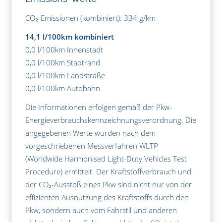
CO₂-Emissionen (kombiniert): 334 g/km
14,1 l/100km kombiniert
0,0 l/100km Innenstadt
0,0 l/100km Stadtrand
0,0 l/100km Landstraße
0,0 l/100km Autobahn
Die Informationen erfolgen gemäß der Pkw-
Energieverbrauchskennzeichnungsverordnung. Die
angegebenen Werte wurden nach dem
vorgeschriebenen Messverfahren WLTP
(Worldwide Harmonised Light-Duty Vehicles Test
Procedure) ermittelt. Der Kraftstoffverbrauch und
der CO₂-Ausstoß eines Pkw sind nicht nur von der
effizienten Ausnutzung des Kraftstoffs durch den
Pkw, sondern auch vom Fahrstil und anderen