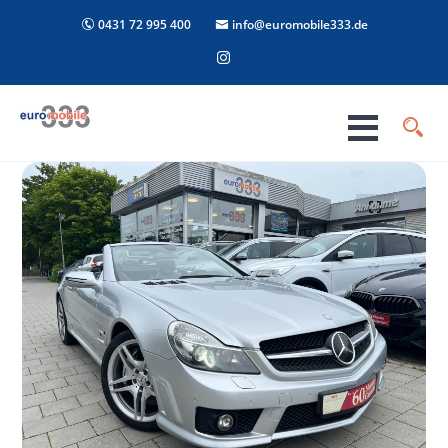
0431 72 995 400
info@euromobile333.de