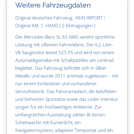
Weitere Fahrzeugdaten
Original deutsches Fahrzeug , KEIN IMPORT !
Original KM. 1. HAND ( 2 Eintragungen )
Der Mercedes-Benz SL 63 AMG vereint sportliche
Leistung mit offenem Fahrerlebnis. Der 6,2-Liter-
V8-Saugmotor leistet 525 PS und wird von einem
Automatikgetriebe mit Schaltpaddles am Lenkrad
begleitet. Das Fahrzeug befindet sich in Silber
Metallic und wurde 2011 erstmals zugelassen – mit
nur einem Vorbesitzer und vorhandener
Servicehistorie. Das Panoramadach, die belüfteten
und beheizten Sportsitze sowie das Leder-Interieur
sorgen für ein hochwertiges Ambiente. Zur
umfangreichen Ausstattung zählen Bi-Xenon-
Scheinwerfer mit Kurvenlicht, ein
Navigationssystem, adaptiver Tempomat und ein