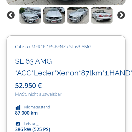
Cabrio › MERCEDES-BENZ › SL 63 AMG
SL 63 AMG
*ACC*Leder*Xenon*87tkm*1.HAND
52.950
€
MwSt. nicht ausweisbar
Kilometerstand
87.000 km
Leistung
386 kW (525 PS)