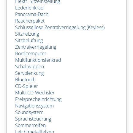
Elektr. Sitzeinstellung
Lederlenkrad
Panorama-Dach
Raucherpaket
Schlüssellose Zentralverriegelung (Keyless)
Sitzheizung
Sitzbelüftung
Zentralverriegelung
Bordcomputer
Multifunktionslenkrad
Schaltwippen
Servolenkung
Bluetooth
CD-Spieler
Multi-CD-Wechsler
Freisprecheinrichtung
Navigationssystem
Soundsystem
Sprachsteuerung
Sommerreifen
Leichtmetallfelgen