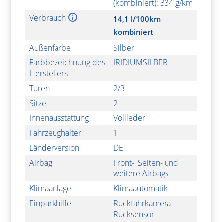
(kombiniert): 334 g/km
Verbrauch
14,1 l/100km
kombiniert
Außenfarbe
Silber
Farbbezeichnung des
IRIDIUMSILBER
Herstellers
Türen
2/3
Sitze
2
Innenausstattung
Vollleder
Fahrzeughalter
1
Länderversion
DE
Airbag
Front-, Seiten- und
weitere Airbags
Klimaanlage
Klimaautomatik
Einparkhilfe
Rückfahrkamera
Rücksensor